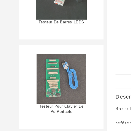
Testeur De Barres LEDS
Descr
Testeur Pour Clavier De
Barre 
Pc Portable
référ