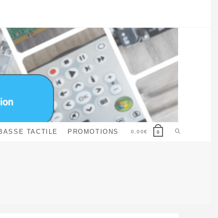
Toggle
BASSE TACTILE
PROMOTIONS
0,00
€
0
website
search