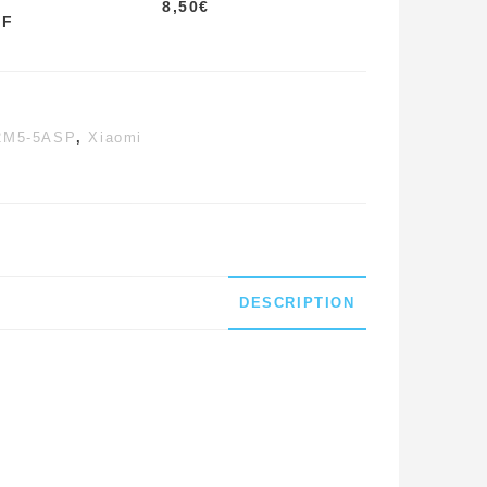
8,50
€
CF
2M5-5ASP
,
Xiaomi
DESCRIPTION