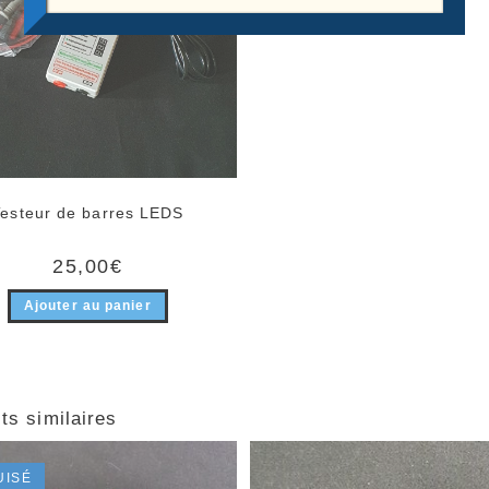
Testeur de barres LEDS
25,00
€
Ajouter au panier
ts similaires
UISÉ