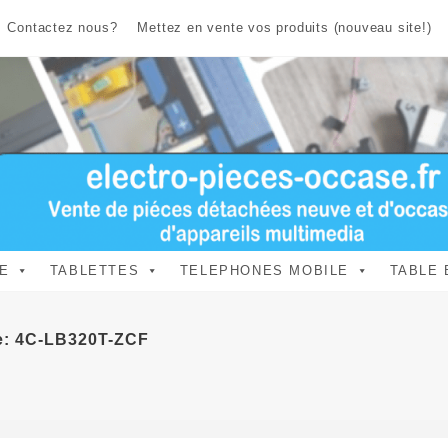
Contactez nous?
Mettez en vente vos produits (nouveau site!)
E
TABLETTES
TELEPHONES MOBILE
TABLE 
ce: 4C-LB320T-ZCF