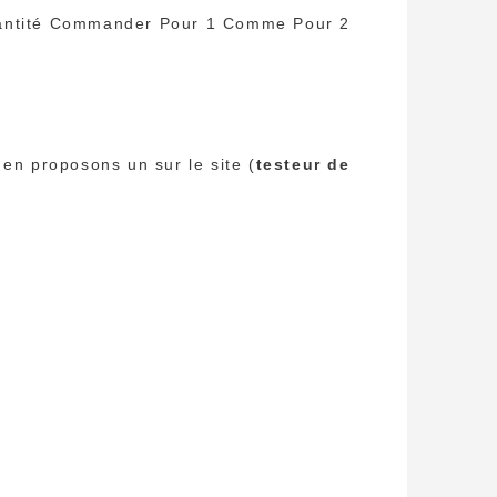
Quantité Commander Pour 1 Comme Pour 2
 en proposons un sur le site (
testeur de