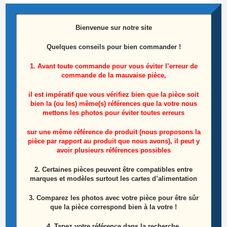
Testeur de barres LEDS
Bienvenue sur notre site
25,00
€
Quelques conseils pour bien commander !
Ajouter au panier
1. Avant toute commande pour vous éviter l’erreur de
commande de la mauvaise pièce,
il est impératif que vous vérifiez bien que la pièce soit
bien la (ou les) même(s) références que la votre nous
Produits similaires
mettons les photos pour éviter toutes erreurs
sur une même référence de produit (nous proposons la
pièce par rapport au produit que nous avons), il peut y
avoir plusieurs références possibles
2. Certaines pièces peuvent être compatibles entre
marques et modèles surtout les cartes d’alimentation
3. Comparez les photos avec votre pièce pour être sûr
que la pièce correspond bien à la votre !
4. Tapez votre référence dans la recherche