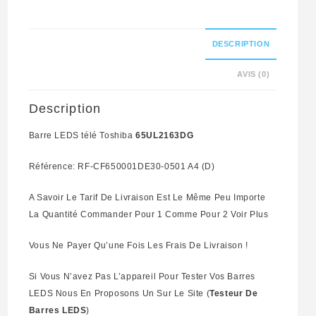
RF-
CF650001DE30-
DESCRIPTION
0501
AVIS (0)
A4
(D)
Description
Barre LEDS télé Toshiba
65UL2163DG
Référence: RF-CF650001DE30-0501 A4 (D)
A Savoir Le Tarif De Livraison Est Le Même Peu Importe
La Quantité Commander Pour 1 Comme Pour 2 Voir Plus
Vous Ne Payer Qu’une Fois Les Frais De Livraison !
Si Vous N’avez Pas L’appareil Pour Tester Vos Barres
LEDS Nous En Proposons Un Sur Le Site (
Testeur De
Barres LEDS
)