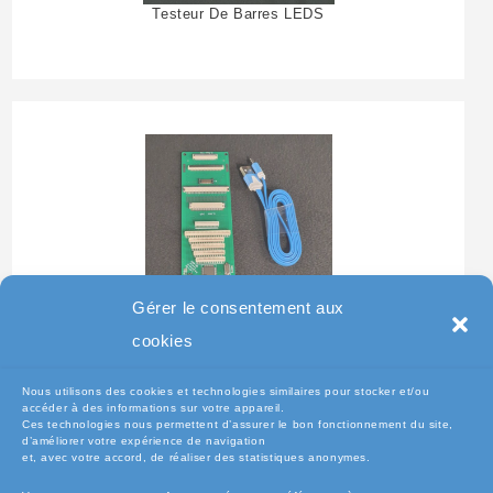
Testeur De Barres LEDS
Gérer le consentement aux
Testeur Pour Clavier De
cookies
Pc Portable
Nous utilisons des cookies et technologies similaires pour stocker et/ou
accéder à des informations sur votre appareil.
Ces technologies nous permettent d’assurer le bon fonctionnement du site,
d’améliorer votre expérience de navigation
et, avec votre accord, de réaliser des statistiques anonymes.