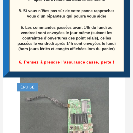
5. Si vous n’êtes pas sûr de votre panne rapprochez
vous d’un réparateur qui pourra vous aider
6.
Les commandes passées avant 14h du lundi au
vendredi sont envoyées le jour même (suivant les
Carte mère Télé Toshiba 55UL2A63DG
contraintes d’ouvertures des point relais), celles
Référence: 17MB130T (140119R1)
passées le vendredi après 14h sont envoyées le lundi
(hors jours fériés et congés affichées lors du panier)
55,00
€
6. Pensez à prendre l’assurance casse, perte !
Ajouter au panier
ÉPUISÉ