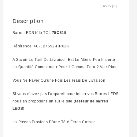
AVIS (0)
Description
Barre LEDS télé TCL
75C815
Référence: 4C-LB7592-HR02K
A Savoir Le Tarif De Livraison Est Le Même Peu Importe
La Quantité Commander Pour 1 Comme Pour 2 Voir Plus
Vous Ne Payer Qu’une Fois Les Frais De Livraison !
Si vous n’avez pas l’appareil pour tester vos Barres LEDS
nous en proposons un sur le site (
testeur de barres
LEDS
)
La Pièces Proviens D’une Télé Écran Casser