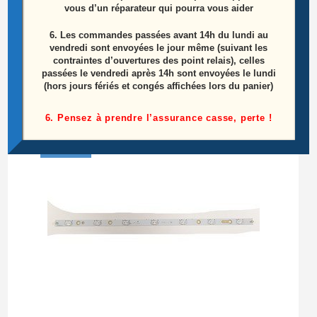
vous d’un réparateur qui pourra vous aider
Ensemble De 12 Supports Des Réflecteurs Télé
6.
Les commandes passées avant 14h du lundi au
Tcl 50EP661
vendredi sont envoyées le jour même (suivant les
contraintes d’ouvertures des point relais), celles
passées le vendredi après 14h sont envoyées le lundi
5,00
€
(hors jours fériés et congés affichées lors du panier)
Ajouter au panier
6. Pensez à prendre l’assurance casse, perte !
ÉPUISÉ