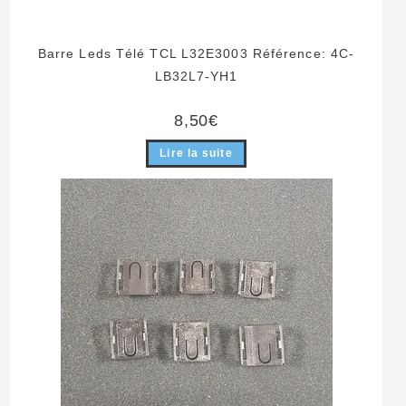
Barre Leds Télé TCL L32E3003 Référence: 4C-
LB32L7-YH1
8,50
€
Lire la suite