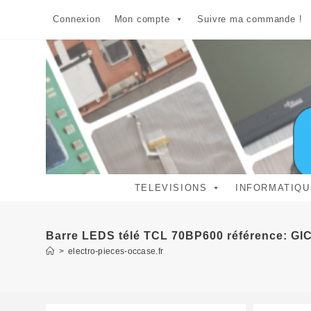
Skip
Connexion
Mon compte
Suivre ma commande !
to
content
TELEVISIONS
INFORMATIQU
Barre LEDS télé TCL 70BP600 référence: G
>
electro-pieces-occase.fr