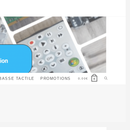
Toggle
BASSE TACTILE
PROMOTIONS
0,00
€
0
website
search