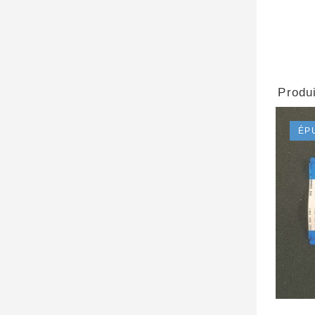
Produi
ÉP