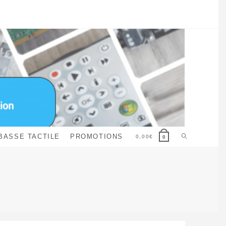
Toggle
BASSE TACTILE
PROMOTIONS
0,00
€
0
website
search