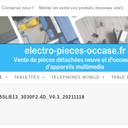
Contactez nous?
Mettez en vente vos produits (nouveau site!)
E
TABLETTES
TELEPHONES MOBILE
TABLE 
CL55LB13_3030F2.4D_V0.3_20211118