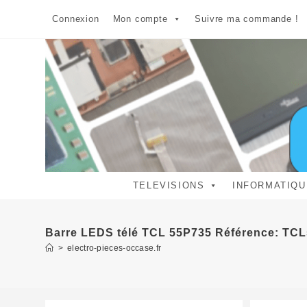
Skip
Connexion
Mon compte
Suivre ma commande !
to
content
TELEVISIONS
INFORMATIQU
Barre LEDS télé TCL 55P735 Référence: T
>
electro-pieces-occase.fr