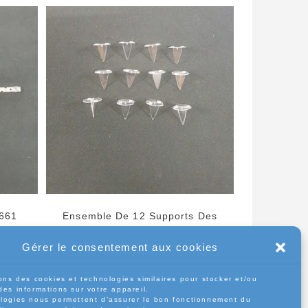
P661
Ensemble De 12 Supports Des
0F2.1D
Réflecteurs Télé Tcl 50EP661
Gérer le consentement aux cookies
5,00
€
ons des cookies et technologies similaires pour stocker et/ou
des informations sur votre appareil.
Ajouter au panier
logies nous permettent d’assurer le bon fonctionnement du