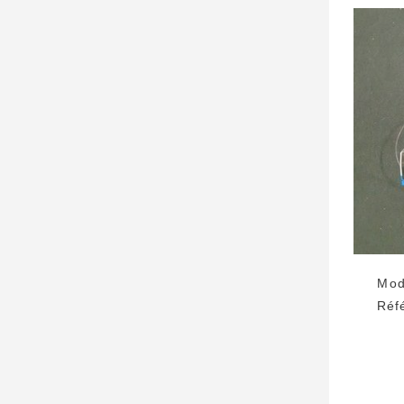
Mod
Réf