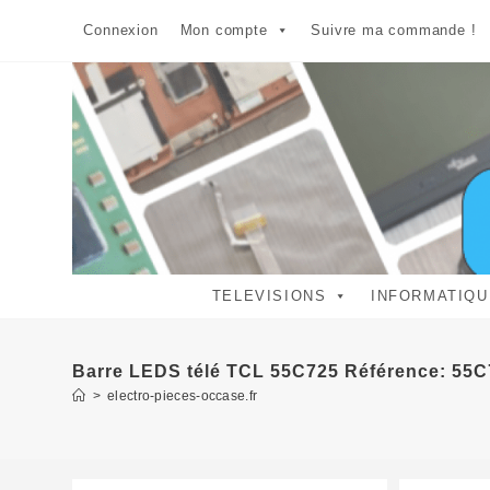
Skip
Connexion
Mon compte
Suivre ma commande !
to
content
TELEVISIONS
INFORMATIQU
Barre LEDS télé TCL 55C725 Référence: 55C
>
electro-pieces-occase.fr