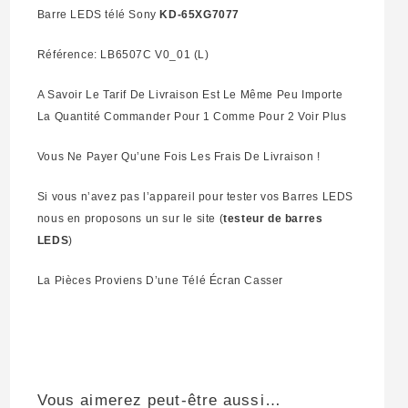
Barre LEDS télé Sony
KD-65XG7077
Référence: LB6507C V0_01 (L)
A Savoir Le Tarif De Livraison Est Le Même Peu Importe
La Quantité Commander Pour 1 Comme Pour 2 Voir Plus
Vous Ne Payer Qu’une Fois Les Frais De Livraison !
Si vous n’avez pas l’appareil pour tester vos Barres LEDS
nous en proposons un sur le site (
testeur de barres
LEDS
)
La Pièces Proviens D’une Télé Écran Casser
Vous aimerez peut-être aussi…