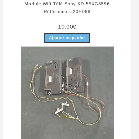
Module Wifi Télé Sony KD-55XG8596
Référence: J20H098
10,00
€
Ajouter au panier