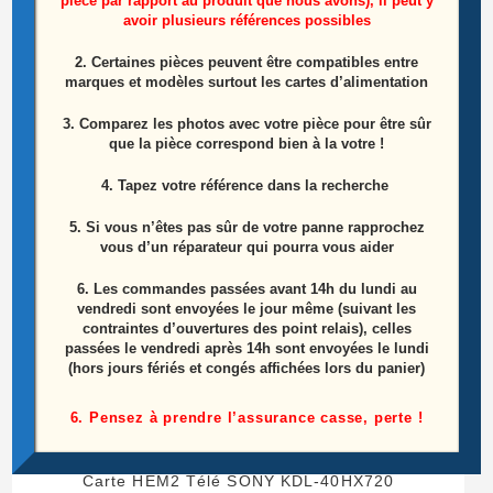
pièce par rapport au produit que nous avons), il peut y
avoir plusieurs références possibles
2. Certaines pièces peuvent être compatibles entre
marques et modèles surtout les cartes d’alimentation
Produits similaires
3. Comparez les photos avec votre pièce pour être sûr
que la pièce correspond bien à la votre !
4. Tapez votre référence dans la recherche
5. Si vous n’êtes pas sûr de votre panne rapprochez
vous d’un réparateur qui pourra vous aider
6.
Les commandes passées avant 14h du lundi au
vendredi sont envoyées le jour même (suivant les
contraintes d’ouvertures des point relais), celles
passées le vendredi après 14h sont envoyées le lundi
(hors jours fériés et congés affichées lors du panier)
6. Pensez à prendre l’assurance casse, perte !
Carte HEM2 Télé SONY KDL-40HX720