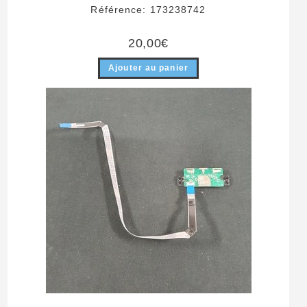
Référence: 173238742
20,00
€
Ajouter au panier