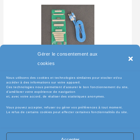
Gérer le consentement aux
Testeur Pour Clavier De
cookies
Pc Portable
Nous utilisons des cookies et technologies similaires pour stocker et/ou
accéder à des informations sur votre appareil.
Ces technologies nous permettent d’assurer le bon fonctionnement du site,
d’améliorer votre expérience de navigation
et, avec votre accord, de réaliser des statistiques anonymes.
Vous pouvez accepter, refuser ou gérer vos préférences à tout moment.
Le refus de certains cookies peut affecter certaines fonctionnalités du site.
Accepter