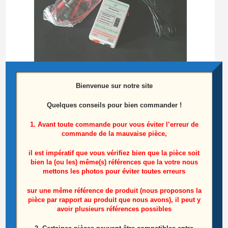
Bienvenue sur notre site
Quelques conseils pour bien commander !
Testeur de barres LEDS
1. Avant toute commande pour vous éviter l’erreur de
25,00
€
commande de la mauvaise pièce,
Ajouter au panier
il est impératif que vous vérifiez bien que la pièce soit
bien la (ou les) même(s) références que la votre nous
mettons les photos pour éviter toutes erreurs
sur une même référence de produit (nous proposons la
pièce par rapport au produit que nous avons), il peut y
Produits similaires
avoir plusieurs références possibles