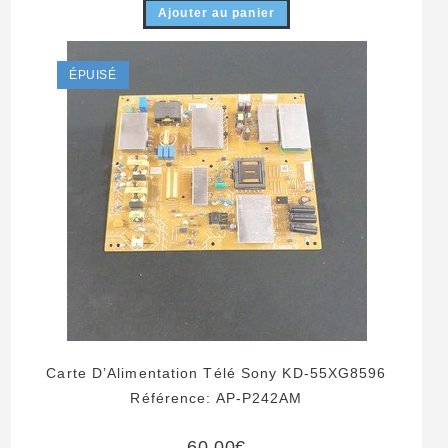
Ajouter au panier
ÉPUISÉ
Carte D’Alimentation Télé Sony KD-55XG8596
Référence: AP-P242AM
60,00
€