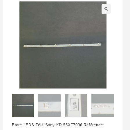
🔍
Barre LEDS Télé Sony KD-55XF7096 Référence: