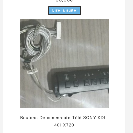
Lire la suite
Boutons De commande Télé SONY KDL-
40HX720