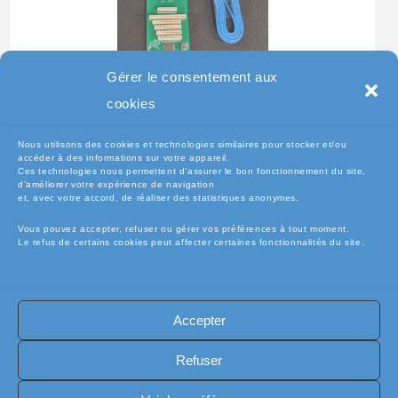
Gérer le consentement aux
Testeur Pour Clavier De
cookies
Pc Portable
Nous utilisons des cookies et technologies similaires pour stocker et/ou
accéder à des informations sur votre appareil.
Ces technologies nous permettent d’assurer le bon fonctionnement du site,
d’améliorer votre expérience de navigation
et, avec votre accord, de réaliser des statistiques anonymes.
Vous pouvez accepter, refuser ou gérer vos préférences à tout moment.
Le refus de certains cookies peut affecter certaines fonctionnalités du site.
Accepter
🧾Conditions Générales de Vente (CGV)
🧾 Mentions légales
Refuser
🔐 Politique de confidentialité
🔐 Exercer mes droits RGPD
🍪 Politique de cookies (UE)
📦Livraisons et retours