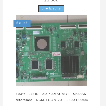
25,00
€
Lire la suite
ÉPUISÉ
Carte T-CON Télé SAMSUNG LE52A856
Référence FRCM-TCON V0.1 230X138mm