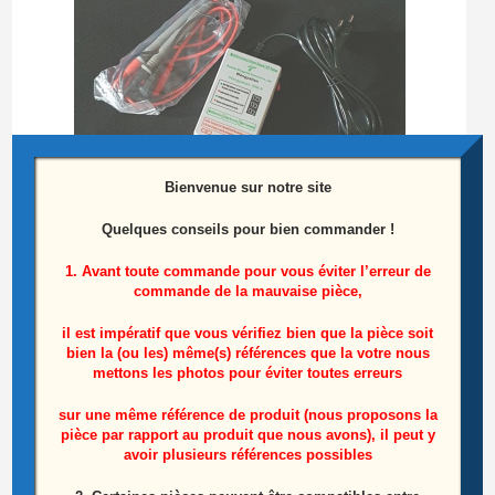
Bienvenue sur notre site
Quelques conseils pour bien commander !
1. Avant toute commande pour vous éviter l’erreur de
Testeur de barres LEDS
commande de la mauvaise pièce,
il est impératif que vous vérifiez bien que la pièce soit
25,00
€
bien la (ou les) même(s) références que la votre nous
mettons les photos pour éviter toutes erreurs
Ajouter au panier
sur une même référence de produit (nous proposons la
pièce par rapport au produit que nous avons), il peut y
avoir plusieurs références possibles
Produits similaires