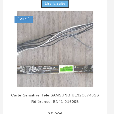
Lire la suite
ÉPUISÉ
Carte Sensitive Télé SAMSUNG UE32C6740SS
Référence: BN41-01600B