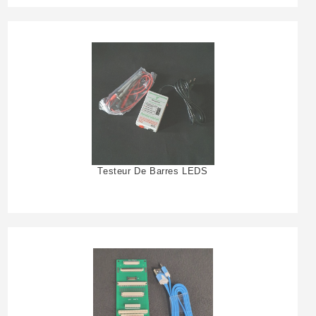
Testeur De Barres LEDS