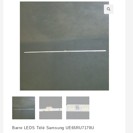
🔍
Barre LEDS Télé Samsung UE65RU7179U