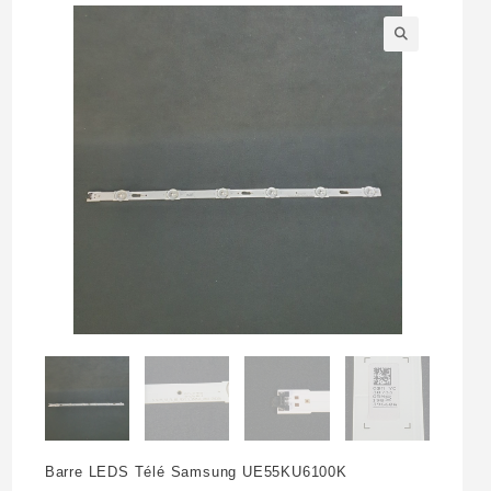
🔍
Barre LEDS Télé Samsung UE55KU6100K