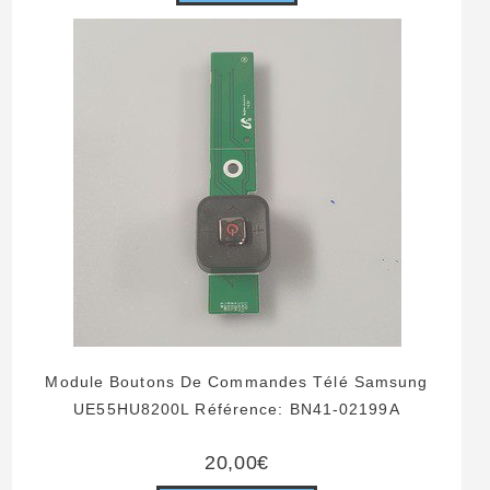
Module Boutons De Commandes Télé Samsung
UE55HU8200L Référence: BN41-02199A
20,00
€