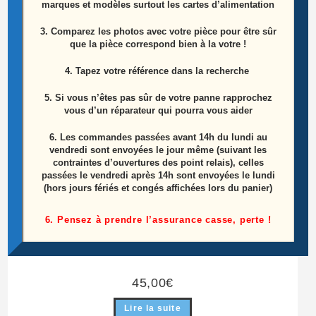
marques et modèles surtout les cartes d’alimentation
ÉPUISÉ
3. Comparez les photos avec votre pièce pour être sûr
que la pièce correspond bien à la votre !
4. Tapez votre référence dans la recherche
5. Si vous n’êtes pas sûr de votre panne rapprochez
vous d’un réparateur qui pourra vous aider
6.
Les commandes passées avant 14h du lundi au
vendredi sont envoyées le jour même (suivant les
contraintes d’ouvertures des point relais), celles
passées le vendredi après 14h sont envoyées le lundi
(hors jours fériés et congés affichées lors du panier)
6. Pensez à prendre l’assurance casse, perte !
Carte Alimentation Télé Samsung UE55HU8200L
Référence: BN44-00779A
45,00
€
Lire la suite