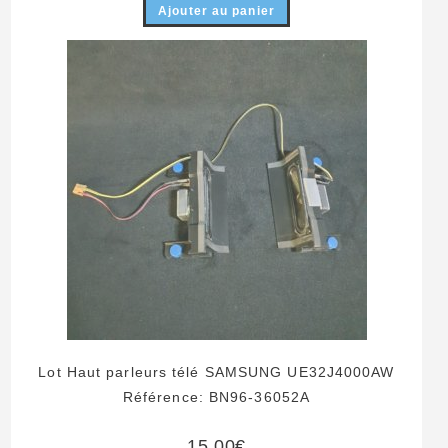
Ajouter au panier
Lot Haut parleurs télé SAMSUNG UE32J4000AW
Référence: BN96-36052A
15,00
€