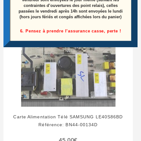
Lire la suite
contraintes d’ouvertures des point relais), celles
passées le vendredi après 14h sont envoyées le lundi
(hors jours fériés et congés affichées lors du panier)
6. Pensez à prendre l’assurance casse, perte !
Carte Alimentation Télé SAMSUNG LE40S86BD
Référence: BN44-00134D
45,00
€