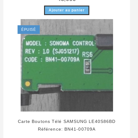
Ajouter au panier
ÉPUISÉ
Carte Boutons Télé SAMSUNG LE40S86BD
Référence: BN41-00709A