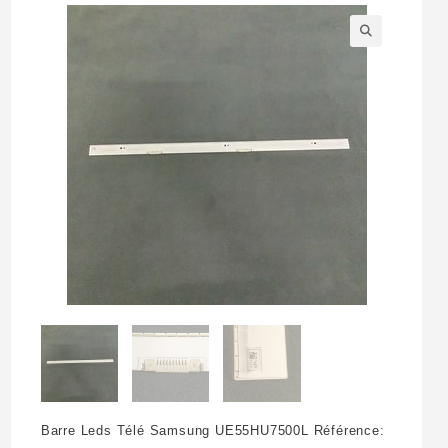
🔍
Barre Leds Télé Samsung UE55HU7500L Référence: