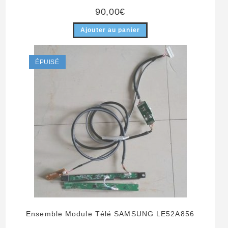
90,00
€
Ajouter au panier
ÉPUISÉ
Ensemble Module Télé SAMSUNG LE52A856