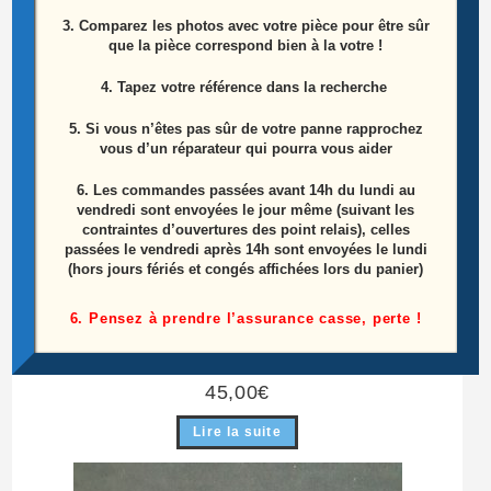
3. Comparez les photos avec votre pièce pour être sûr
que la pièce correspond bien à la votre !
4. Tapez votre référence dans la recherche
5. Si vous n’êtes pas sûr de votre panne rapprochez
vous d’un réparateur qui pourra vous aider
6.
Les commandes passées avant 14h du lundi au
vendredi sont envoyées le jour même (suivant les
contraintes d’ouvertures des point relais), celles
passées le vendredi après 14h sont envoyées le lundi
(hors jours fériés et congés affichées lors du panier)
Carte Alimentation Télé Samsung UE55HU8200L
6. Pensez à prendre l’assurance casse, perte !
Référence: BN44-00779A
45,00
€
Lire la suite