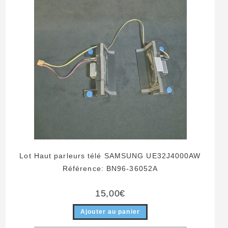
Lot Haut parleurs télé SAMSUNG UE32J4000AW
Référence: BN96-36052A
15,00
€
Ajouter au panier