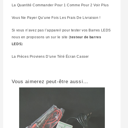
La Quantité Commander Pour 1 Comme Pour 2 Voir Plus
Vous Ne Payer Qu’une Fois Les Frais De Livraison !
Si vous n’avez pas l’appareil pour tester vos Barres LEDS
nous en proposons un sur le site (
testeur de barres
LEDS
)
La Pièces Proviens D’une Télé Écran Casser
Vous aimerez peut-être aussi…