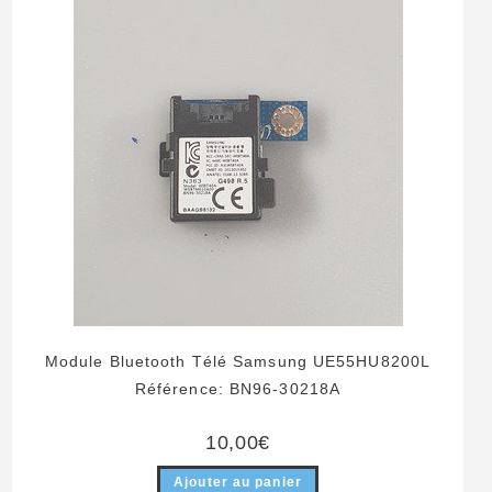
Module Bluetooth Télé Samsung UE55HU8200L
Référence: BN96-30218A
10,00
€
Ajouter au panier