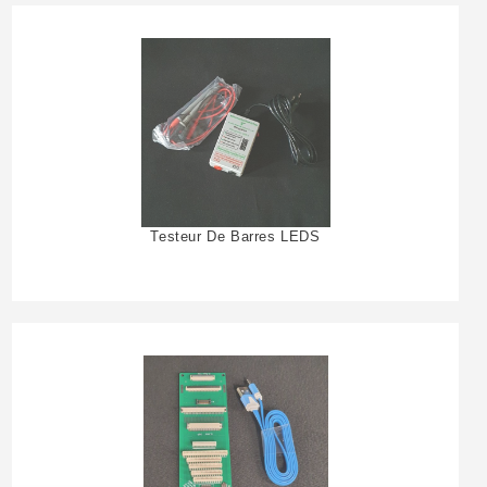
Testeur De Barres LEDS