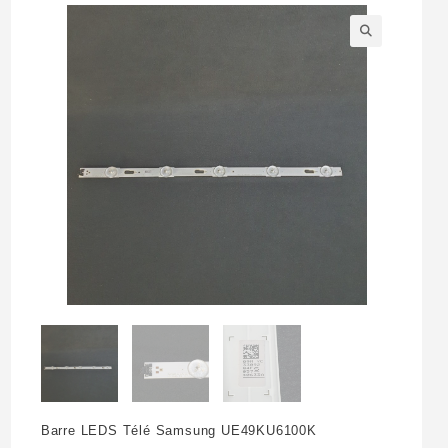
🔍
Barre LEDS Télé Samsung UE49KU6100K