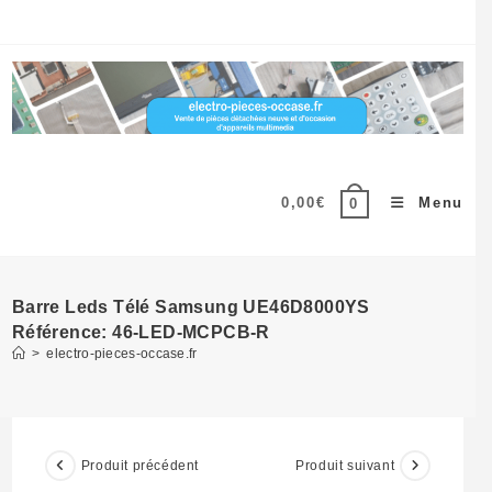
Skip
to
content
0,00
€
Menu
0
Barre Leds Télé Samsung UE46D8000YS
Référence: 46-LED-MCPCB-R
>
electro-pieces-occase.fr
Produit précédent
Produit suivant