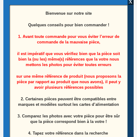
X
Testeur de barres LEDS
Bienvenue sur notre site
25,00
€
Quelques conseils pour bien commander !
Ajouter au panier
1. Avant toute commande pour vous éviter l’erreur de
commande de la mauvaise pièce,
il est impératif que vous vérifiez bien que la pièce soit
bien la (ou les) même(s) références que la votre nous
mettons les photos pour éviter toutes erreurs
Produits similaires
sur une même référence de produit (nous proposons la
pièce par rapport au produit que nous avons), il peut y
ÉPUISÉ
avoir plusieurs références possibles
2. Certaines pièces peuvent être compatibles entre
marques et modèles surtout les cartes d’alimentation
3. Comparez les photos avec votre pièce pour être sûr
que la pièce correspond bien à la votre !
4. Tapez votre référence dans la recherche