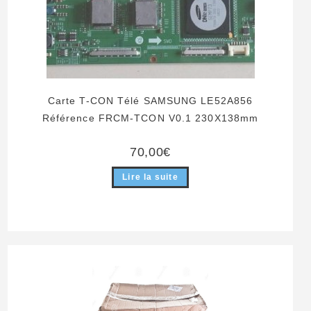
Carte T-CON Télé SAMSUNG LE52A856
Référence FRCM-TCON V0.1 230X138mm
70,00
€
Lire la suite