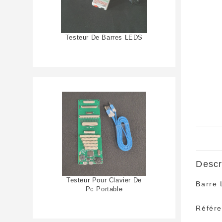
Testeur De Barres LEDS
Descr
Testeur Pour Clavier De
Barre
Pc Portable
Référ