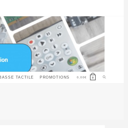
Toggle
BASSE TACTILE
PROMOTIONS
0,00
€
0
website
search