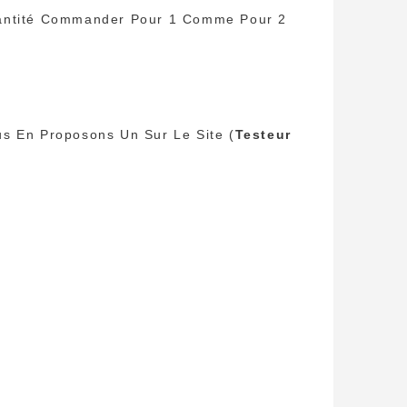
Quantité Commander Pour 1 Comme Pour 2
us En Proposons Un Sur Le Site (
Testeur