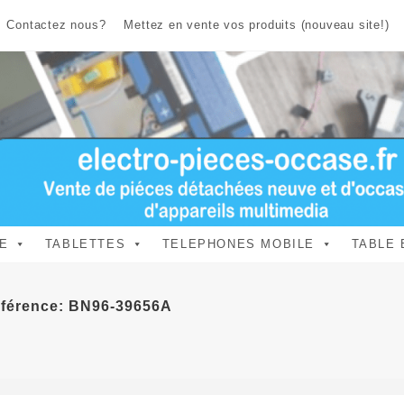
Contactez nous?
Mettez en vente vos produits (nouveau site!)
E
TABLETTES
TELEPHONES MOBILE
TABLE 
férence: BN96-39656A