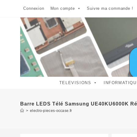
Skip
Connexion
Mon compte
Suivre ma commande !
to
content
TELEVISIONS
INFORMATIQU
Barre LEDS Télé Samsung UE40KU6000K Ré
>
electro-pieces-occase.fr