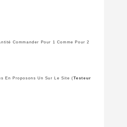
Quantité Commander Pour 1 Comme Pour 2
us En Proposons Un Sur Le Site (
Testeur