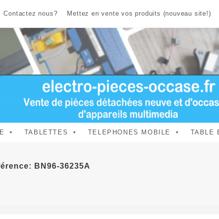
Contactez nous?
Mettez en vente vos produits (nouveau site!)
E
TABLETTES
TELEPHONES MOBILE
TABLE 
érence: BN96-36235A