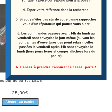
sûr que la pièce correspond bien à la votre !
4. Tapez votre référence dans la recherche
5. Si vous n’êtes pas sûr de votre panne rapprochez
vous d’un réparateur qui pourra vous aider
6.
Les commandes passées avant 14h du lundi au
vendredi sont envoyées le jour même (suivant les
contraintes d’ouvertures des point relais), celles
passées le vendredi après 14h sont envoyées le
lundi (hors jours fériés et congés affichées lors du
panier)
6. Pensez à prendre l’assurance casse, perte !
Testeur de barres LEDS
25,00
€
Ajouter au panier