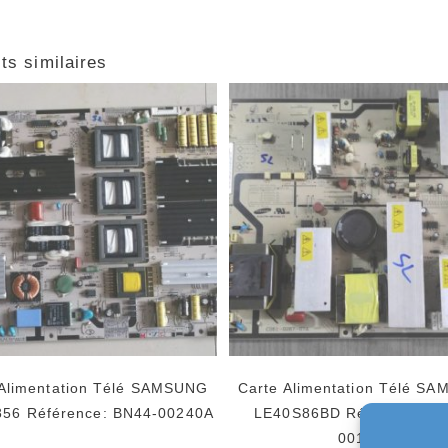
ts similaires
 Alimentation Télé SAMSUNG
Carte Alimentation Télé S
56 Référence: BN44-00240A
LE40S86BD Référence: B
00134D