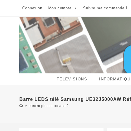
Skip
Connexion
Mon compte
Suivre ma commande !
to
content
TELEVISIONS
INFORMATIQU
Barre LEDS télé Samsung UE32J5000AW Réf
>
electro-pieces-occase.fr