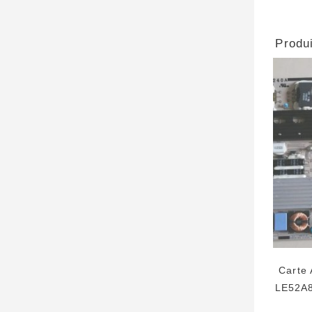
Produi
Carte
LE52A8