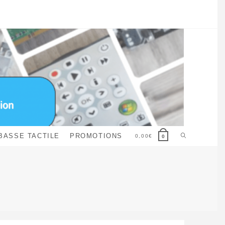
Toggle
BASSE TACTILE
PROMOTIONS
0,00
€
0
website
search