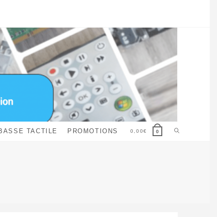
Toggle
BASSE TACTILE
PROMOTIONS
0,00
€
0
website
search