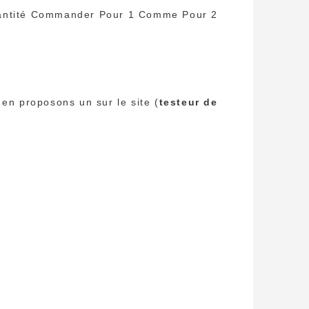
Quantité Commander Pour 1 Comme Pour 2
 en proposons un sur le site (
testeur de