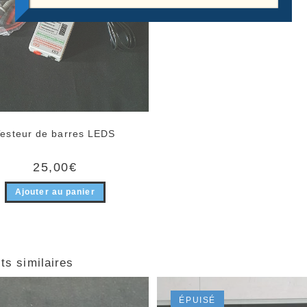
Testeur de barres LEDS
25,00
€
Ajouter au panier
ts similaires
ÉPUISÉ