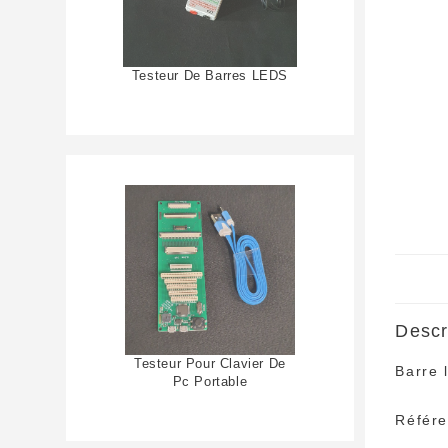
Testeur De Barres LEDS
Descr
Testeur Pour Clavier De
Barre 
Pc Portable
Référ