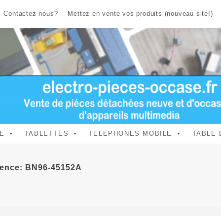
Contactez nous?
Mettez en vente vos produits (nouveau site!)
E
TABLETTES
TELEPHONES MOBILE
TABLE 
rence: BN96-45152A