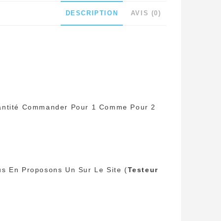
DESCRIPTION
AVIS (0)
Quantité Commander Pour 1 Comme Pour 2
us En Proposons Un Sur Le Site (
Testeur