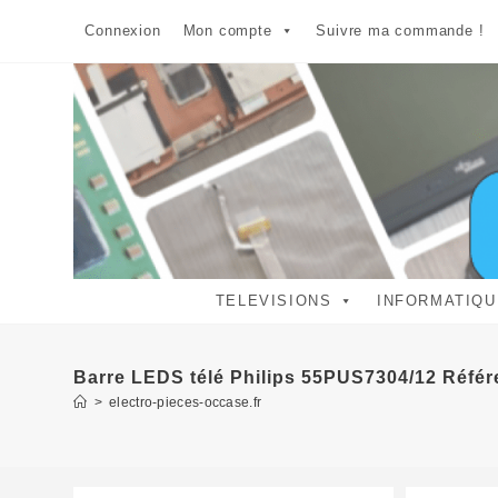
Skip
Connexion
Mon compte
Suivre ma commande !
to
content
TELEVISIONS
INFORMATIQU
Barre LEDS télé Philips 55PUS7304/12 Réf
>
electro-pieces-occase.fr