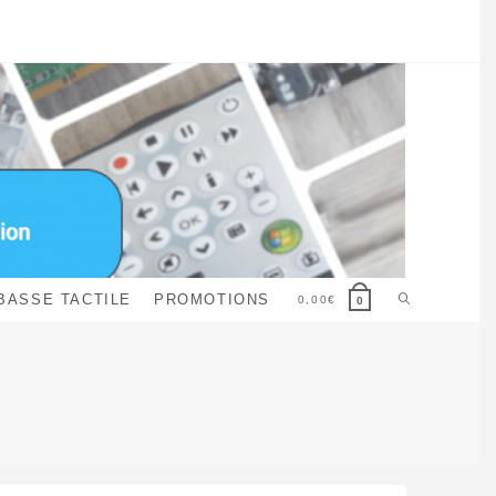
Toggle
BASSE TACTILE
PROMOTIONS
0,00
€
0
website
search