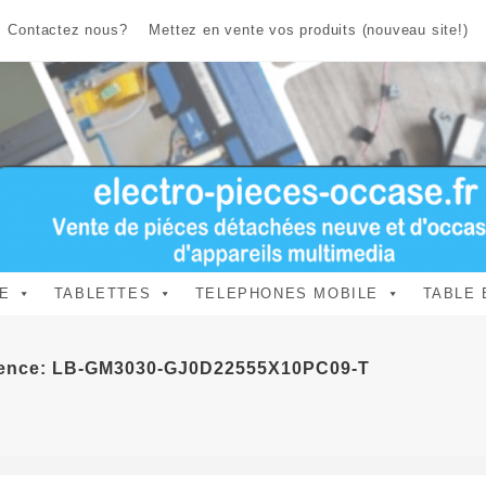
Contactez nous?
Mettez en vente vos produits (nouveau site!)
E
TABLETTES
TELEPHONES MOBILE
TABLE 
érence: LB-GM3030-GJ0D22555X10PC09-T