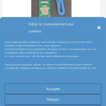
Gérer le consentement aux
Testeur Pour Clavier De
cookies
Pc Portable
Nous utilisons des cookies et technologies similaires pour stocker et/ou
accéder à des informations sur votre appareil.
Ces technologies nous permettent d’assurer le bon fonctionnement du site,
d’améliorer votre expérience de navigation
et, avec votre accord, de réaliser des statistiques anonymes.
Vous pouvez accepter, refuser ou gérer vos préférences à tout moment.
Le refus de certains cookies peut affecter certaines fonctionnalités du site.
Accepter
🧾Conditions Générales de Vente (CGV)
🧾 Mentions légales
Refuser
🔐 Politique de confidentialité
🔐 Exercer mes droits RGPD