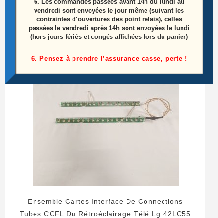
6.
Les commandes passées avant 14h du lundi au
10,00
€
vendredi sont envoyées le jour même (suivant les
contraintes d’ouvertures des point relais), celles
Ajouter au panier
passées le vendredi après 14h sont envoyées le lundi
(hors jours fériés et congés affichées lors du panier)
6. Pensez à prendre l’assurance casse, perte !
Ensemble Cartes Interface De Connections
Tubes CCFL Du Rétroéclairage Télé Lg 42LC55