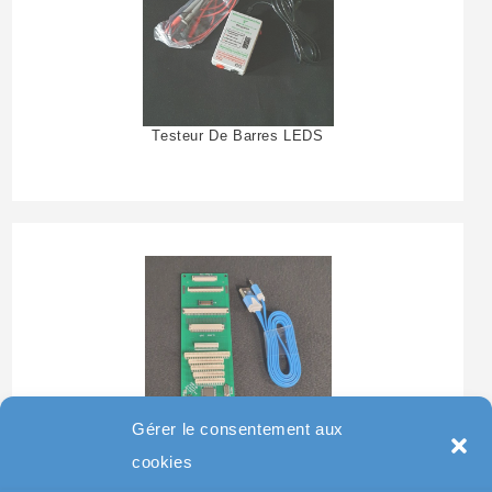
Testeur De Barres LEDS
Gérer le consentement aux
Testeur Pour Clavier De
cookies
Pc Portable