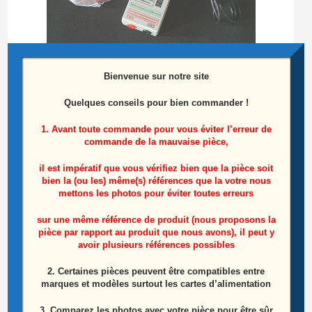
Bienvenue sur notre site
Quelques conseils pour bien commander !
Testeur de barres LEDS
1. Avant toute commande pour vous éviter l’erreur de
commande de la mauvaise pièce,
25,00
€
il est impératif que vous vérifiez bien que la pièce soit
Ajouter au panier
bien la (ou les) même(s) références que la votre nous
mettons les photos pour éviter toutes erreurs
sur une même référence de produit (nous proposons la
pièce par rapport au produit que nous avons), il peut y
Produits similaires
avoir plusieurs références possibles
2. Certaines pièces peuvent être compatibles entre
marques et modèles surtout les cartes d’alimentation
3. Comparez les photos avec votre pièce pour être sûr