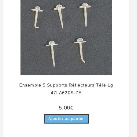
Ensemble 5 Supports Réflecteurs Télé Lg
47LA620S-ZA
5,00
€
Ajouter au panier