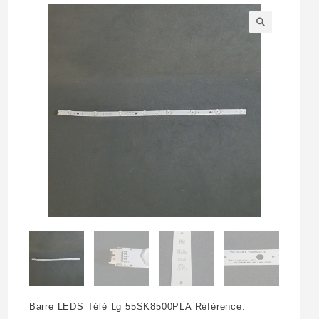
🔍
Barre LEDS Télé Lg 55SK8500PLA Référence: