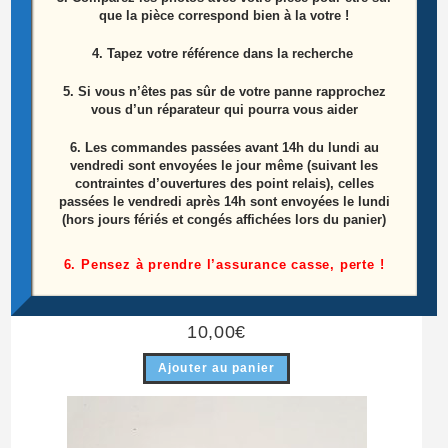
que la pièce correspond bien à la votre !
4. Tapez votre référence dans la recherche
5. Si vous n’êtes pas sûr de votre panne rapprochez
vous d’un réparateur qui pourra vous aider
6.
Les commandes passées avant 14h du lundi au
vendredi sont envoyées le jour même (suivant les
contraintes d’ouvertures des point relais), celles
passées le vendredi après 14h sont envoyées le lundi
(hors jours fériés et congés affichées lors du panier)
Module De Commandes Télé Lg 47LA620S-ZA
6. Pensez à prendre l’assurance casse, perte !
Référence: EBR76384101
10,00
€
Ajouter au panier