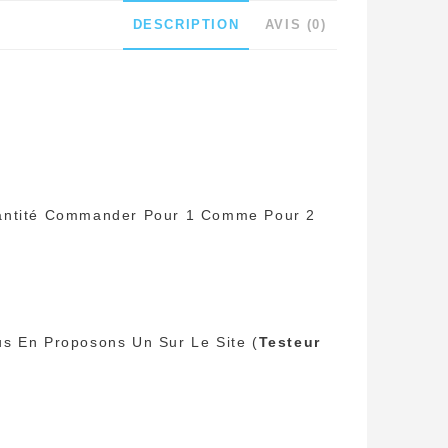
DESCRIPTION
AVIS (0)
Quantité Commander Pour 1 Comme Pour 2
us En Proposons Un Sur Le Site (
Testeur