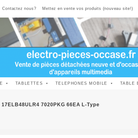
Contactez nous?
Mettez en vente vos produits (nouveau site!)
E
TABLETTES
TELEPHONES MOBILE
TABLE 
e: 17ELB48ULR4 7020PKG 66EA L-Type