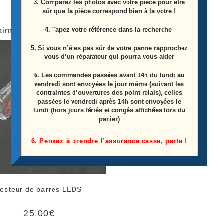
3. Comparez les photos avec votre pièce pour être
sûr que la pièce correspond bien à la votre !
4. Tapez votre référence dans la recherche
aimerez peut-être aussi…
5. Si vous n’êtes pas sûr de votre panne rapprochez
vous d’un réparateur qui pourra vous aider
6.
Les commandes passées avant 14h du lundi au
vendredi sont envoyées le jour même (suivant les
contraintes d’ouvertures des point relais), celles
passées le vendredi après 14h sont envoyées le
lundi (hors jours fériés et congés affichées lors du
panier)
6. Pensez à prendre l’assurance casse, perte !
Testeur de barres LEDS
25,00
€