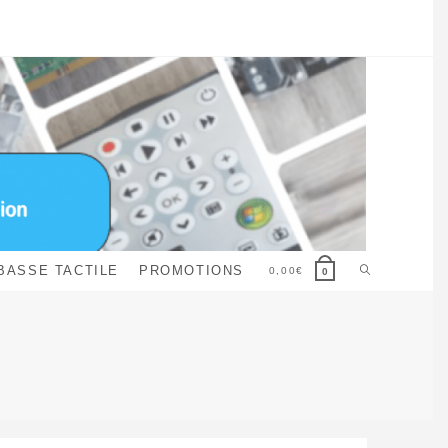
Toggle
BASSE TACTILE
PROMOTIONS
0,00
€
0
website
search