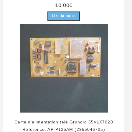
10,00
€
Lire la suite
Carte d’alimentation télé Grundig 55VLX7020
Référence: AP-P125AM (2955046705)