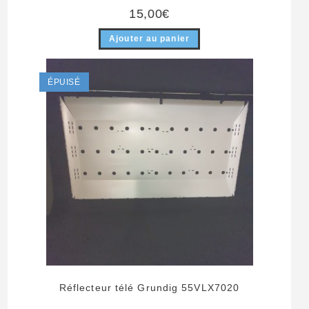
15,00
€
Ajouter au panier
ÉPUISÉ
Réflecteur télé Grundig 55VLX7020