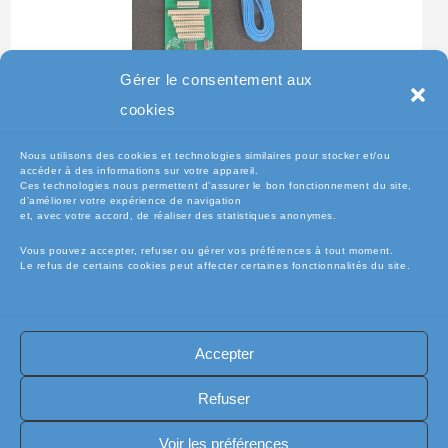
Gérer le consentement aux
Testeur Pour Clavier De
cookies
Pc Portable
Nous utilisons des cookies et technologies similaires pour stocker et/ou
accéder à des informations sur votre appareil.
Ces technologies nous permettent d’assurer le bon fonctionnement du site,
d’améliorer votre expérience de navigation
et, avec votre accord, de réaliser des statistiques anonymes.
Vous pouvez accepter, refuser ou gérer vos préférences à tout moment.
Le refus de certains cookies peut affecter certaines fonctionnalités du site.
Accepter
🧾Conditions Générales de Vente (CGV)
🧾 Mentions légales
Refuser
🔐 Politique de confidentialité
🔐 Exercer mes droits RGPD
🍪 Politique de cookies (UE)
📦Livraisons et retours
Voir les préférences