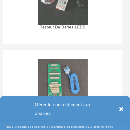
Testeur De Barres LEDS
Gérer le consentement aux
Testeur Pour Clavier De
cookies
Pc Portable
Nous utilisons des cookies et technologies similaires pour stocker et/ou