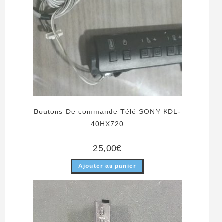
Boutons De commande Télé SONY KDL-
40HX720
25,00
€
Ajouter au panier