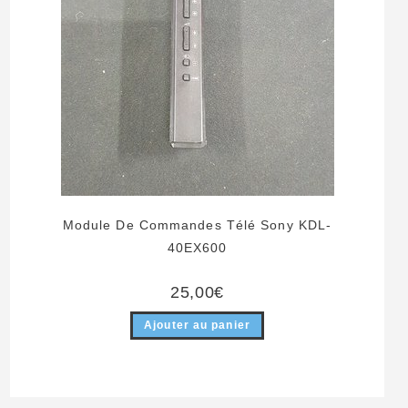
Module De Commandes Télé Sony KDL-
40EX600
25,00
€
Ajouter au panier