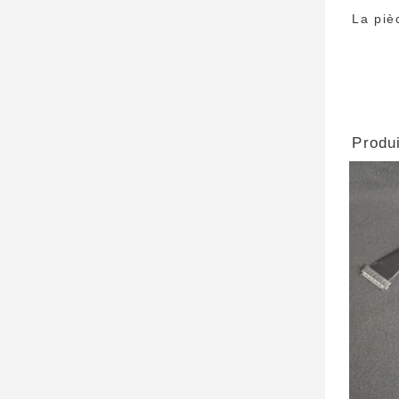
La piè
Produi