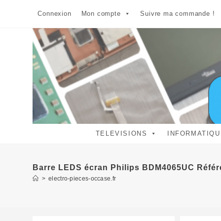
Skip
Connexion
Mon compte
Suivre ma commande !
to
content
TELEVISIONS
INFORMATIQU
Barre LEDS écran Philips BDM4065UC Réfé
>
electro-pieces-occase.fr