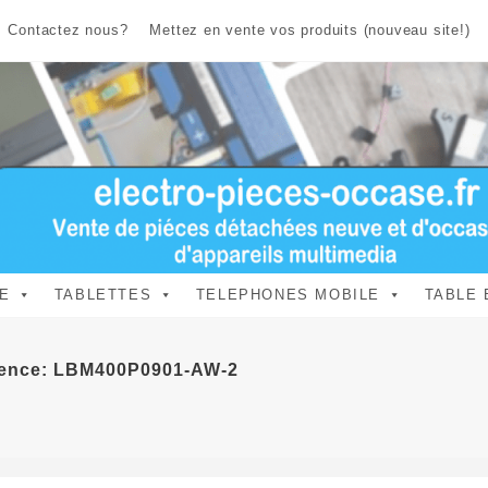
Contactez nous?
Mettez en vente vos produits (nouveau site!)
E
TABLETTES
TELEPHONES MOBILE
TABLE 
rence: LBM400P0901-AW-2