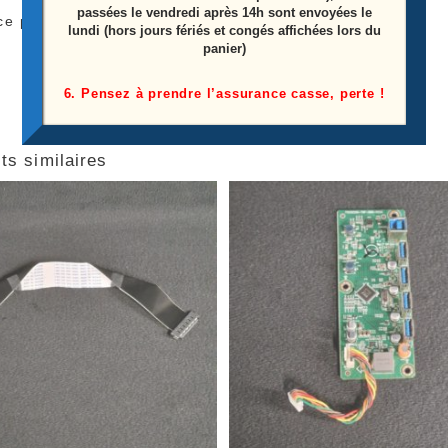
passées le vendredi après 14h sont envoyées le
ce proviens d’un écran casser
lundi (hors jours fériés et congés affichées lors du
panier)
6. Pensez à prendre l’assurance casse, perte !
ts similaires