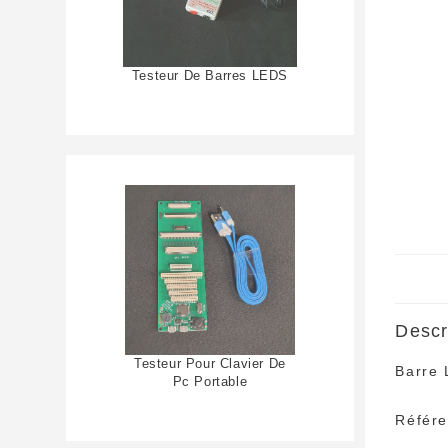
Testeur De Barres LEDS
Descr
Testeur Pour Clavier De
Barre 
Pc Portable
Référ