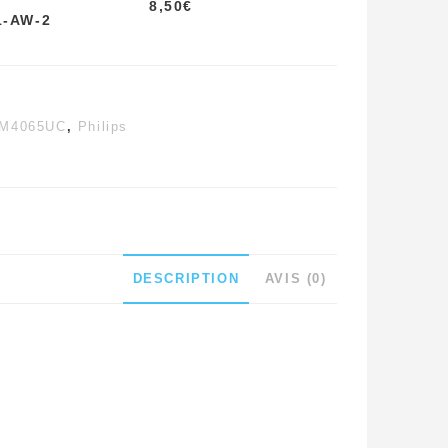
8,50
€
1-AW-2
M4065UC
,
Philips
DESCRIPTION
AVIS (0)