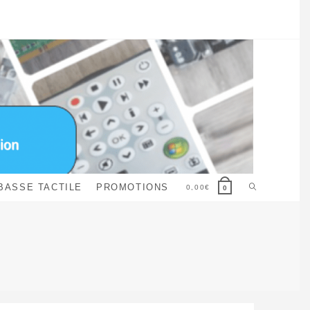
Toggle
BASSE TACTILE
PROMOTIONS
0,00
€
0
website
search