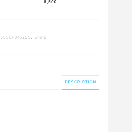
8,50
€
-55CUF8462ES
,
Sharp
DESCRIPTION