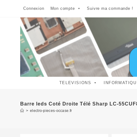
Skip
Connexion
Mon compte
Suivre ma commande !
to
content
TELEVISIONS
INFORMATIQU
Barre leds Coté Droite Télé Sharp LC-55CU
>
electro-pieces-occase.fr