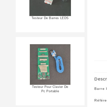
Testeur De Barres LEDS
Descr
Testeur Pour Clavier De
Barre 
Pc Portable
Référ