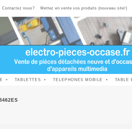
Contactez nous?
Mettez en vente vos produits (nouveau site!)
E
TABLETTES
TELEPHONES MOBILE
TABLE 
F8462ES