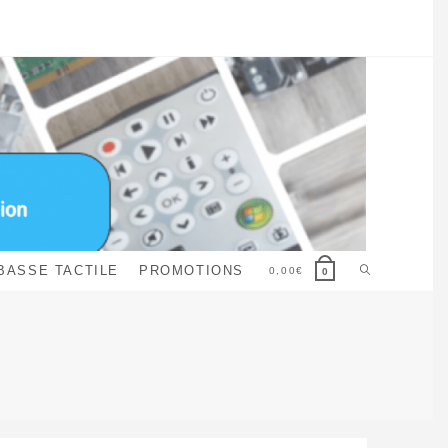
Toggle
BASSE TACTILE
PROMOTIONS
0,00
€
0
website
search