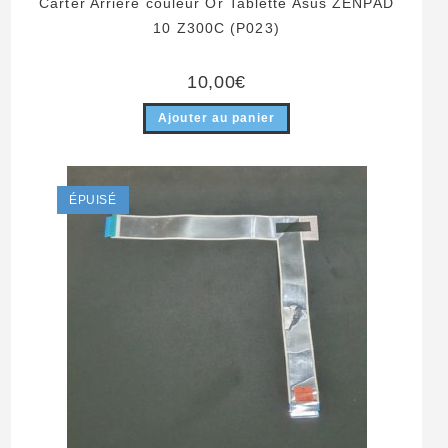
Carter Arrière couleur Or Tablette Asus ZENPAD
10 Z300C (P023)
10,00
€
Ajouter au panier
ÉPUISÉ