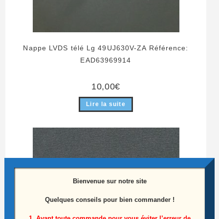
Nappe LVDS télé Lg 49UJ630V-ZA Référence:
EAD63969914
10,00
€
Lire la suite
Bienvenue sur notre site
Quelques conseils pour bien commander !
1. Avant toute commande pour vous éviter l’erreur de