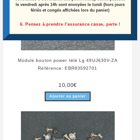
le vendredi après 14h sont envoyées le lundi (hors jours
fériés et congés affichées lors du panier)
6. Pensez à prendre l’assurance casse, perte !
Module bouton power télé Lg 49UJ630V-ZA
Référence: EBR83592701
10,00
€
Ajouter au panier