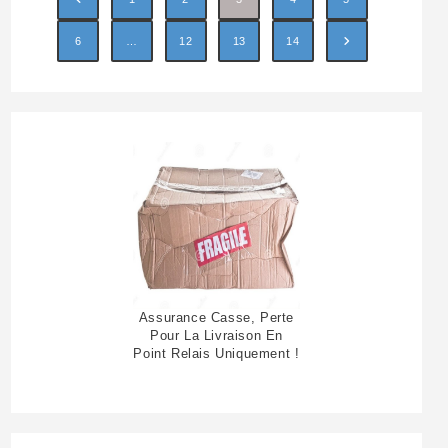
6
…
12
13
14
Assurance Casse, Perte
Pour La Livraison En
Point Relais Uniquement !