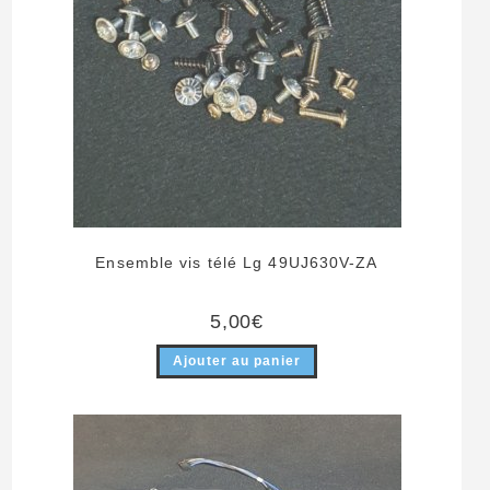
Ensemble vis télé Lg 49UJ630V-ZA
5,00
€
Ajouter au panier