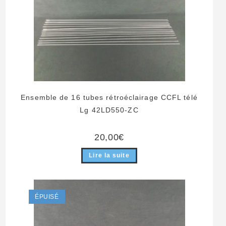
Ensemble de 16 tubes rétroéclairage CCFL télé
Lg 42LD550-ZC
20,00
€
Lire la suite
ÉPUISÉ