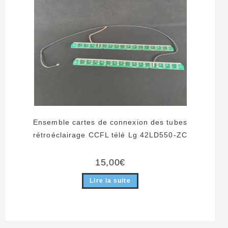
Ensemble cartes de connexion des tubes
rétroéclairage CCFL télé Lg 42LD550-ZC
15,00
€
Lire la suite