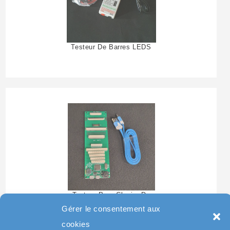
Testeur De Barres LEDS
Testeur Pour Clavier De
Pc Portable
Gérer le consentement aux
cookies