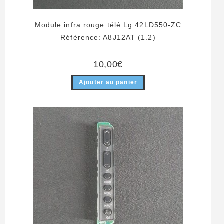
Module infra rouge télé Lg 42LD550-ZC
Référence: A8J12AT (1.2)
10,00
€
Ajouter au panier