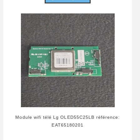
Module wifi télé Lg OLED55C25LB référence:
EAT65180201