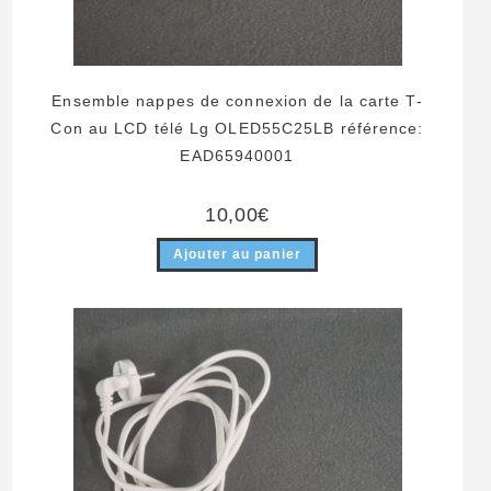
Ensemble nappes de connexion de la carte T-
Con au LCD télé Lg OLED55C25LB référence:
EAD65940001
10,00
€
Ajouter au panier