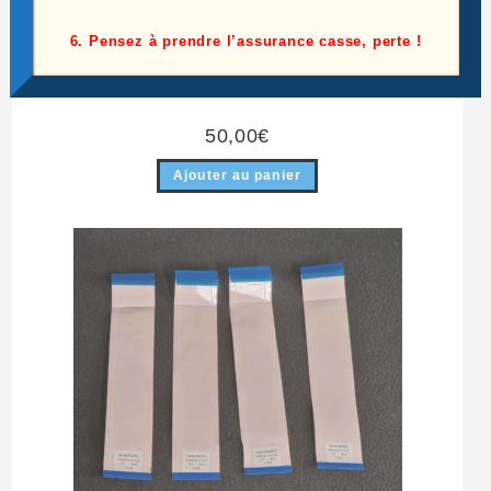
6. Pensez à prendre l’assurance casse, perte !
Ensemble pied + vis télé Lg OLED55C25LB
50,00
€
Ajouter au panier