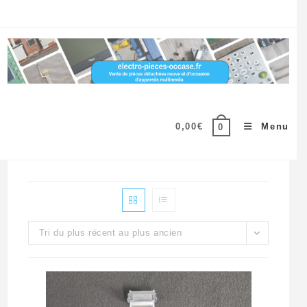
Skip
to
content
0,00
€
Menu
0
Tri du plus récent au plus ancien