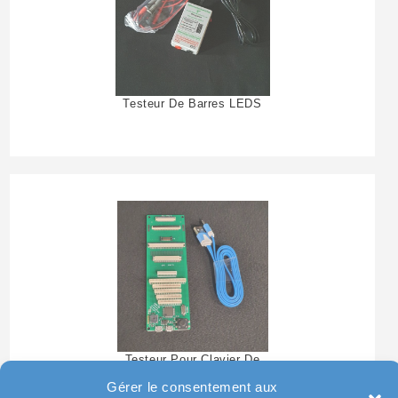
Testeur De Barres LEDS
Testeur Pour Clavier De
Pc Portable
Gérer le consentement aux