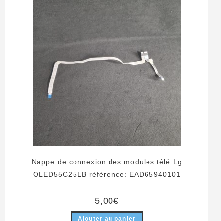
Nappe de connexion des modules télé Lg
OLED55C25LB référence: EAD65940101
5,00
€
Ajouter au panier